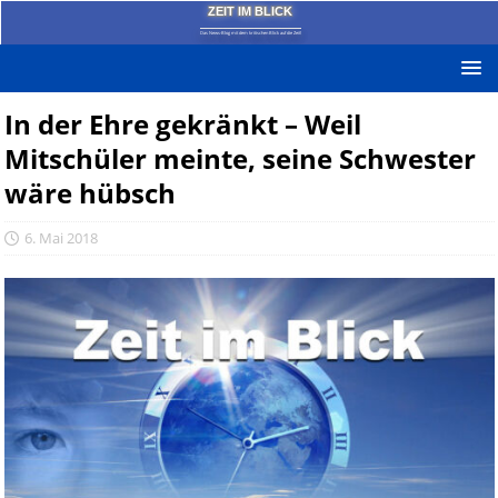
ZEIT IM BLICK
Das News-Blog mit dem kritischen Blick auf die Zeit!
In der Ehre gekränkt – Weil
Mitschüler meinte, seine Schwester
wäre hübsch
6. Mai 2018