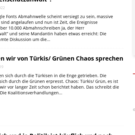
022
gle Fonts Abmahnwelle scheint versiegt zu sein, massive
sind angelaufen und nun ist Zeit, die Ereignisse
Über 10.000 Abmahnschreiben Ja, der Herr
alt” und seine Mandantin haben etwas erreicht: Die
mte Diskussion um die...
en wir von Türkis/ Grünen Chaos sprechen
19
n sich durch die Türkisen in die Enge getrieben. Die
sich durch die Grünen erpresst. Chaos: Türkis/ Grün, es ist
wir vor langer Zeit schon berichtet haben. Das schreibt die
Die Koalitionsverhandlungen...
©