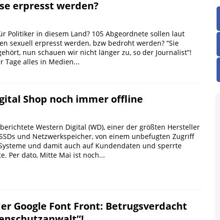
se erpresst werden?
r Politiker in diesem Land? 105 Abgeordnete sollen laut
 sexuell erpresst werden, bzw bedroht werden? “Sie
ehört, nun schauen wir nicht länger zu, so der Journalist”!
r Tage alles in Medien...
gital Shop noch immer offline
erichtete Western Digital (WD), einer der größten Hersteller
, SSDs und Netzwerkspeicher, von einem unbefugten Zugriff
 Systeme und damit auch auf Kundendaten und sperrte
te. Per dato, Mitte Mai ist noch...
er Google Font Front: Betrugsverdacht
enschutzanwalt”!