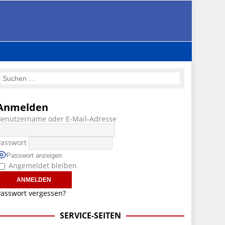
Anmelden
Benutzername oder E-Mail-Adresse
Passwort
Passwort anzeigen
Angemeldet bleiben
asswort vergessen?
SERVICE-SEITEN