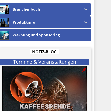
Branchenbuch
Produktinfo
Werbung und Sponsoring
NOTIZ-BLOG
Termine & Veranstaltungen