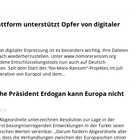
ttform unterstützt Opfer von digitaler
on digitaler Erpressung ist es besonders wichtig, ihre Dateien
fach wiederherzustellen. Unter www.nomoreransom.org
dene Entschlüsselungstools nun auch auf Deutsch
en. Seit dem Start des “No-More-Ransom”-Projektes im Juli
eration von Europol und dem...
che Präsident Erdogan kann Europa nicht
2016
 Abgeordnete unterzeichnen Resolution zur Lage in der
rst besorgniserregenden Entwicklungen in der Türkei seien
äischen Werten vereinbar. „Darum fordern Abgeordnete aller
, dass die Verhandlungen zwischen der Europäischen Union