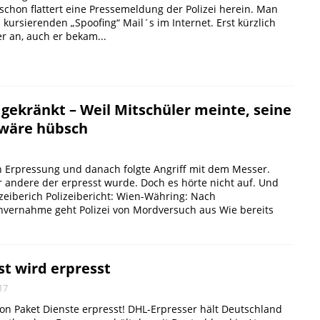
chon flattert eine Pressemeldung der Polizei herein. Man
l kursierenden „Spoofing“ Mail´s im Internet. Erst kürzlich
er an, auch er bekam...
 gekränkt – Weil Mitschüler meinte, seine
 wäre hübsch
 Erpressung und danach folgte Angriff mit dem Messer.
r andere der erpresst wurde. Doch es hörte nicht auf. Und
zeiberich Polizeibericht: Wien-Währing: Nach
nvernahme geht Polizei von Mordversuch aus Wie bereits
.
st wird erpresst
17
on Paket Dienste erpresst! DHL-Erpresser hält Deutschland