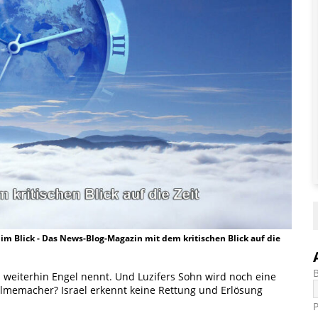
t im Blick - Das News-Blog-Magazin mit dem kritischen Blick auf die
ich weiterhin Engel nennt. Und Luzifers Sohn wird noch eine
ilmemacher? Israel erkennt keine Rettung und Erlösung