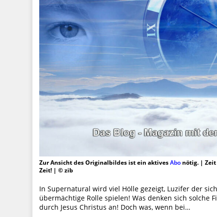
Zur Ansicht des Originalbildes ist ein aktives
Abo
nötig. | Zei
Zeit! | © zib
In Supernatural wird viel Hölle gezeigt, Luzifer der s
übermächtige Rolle spielen! Was denken sich solche F
durch Jesus Christus an! Doch was, wenn bei…