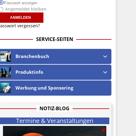
Passwort anzeigen
Angemeldet bleiben
asswort vergessen?
SERVICE-SEITEN
Branchenbuch
Produktinfo
Werbung und Sponsoring
NOTIZ-BLOG
Termine & Veranstaltungen