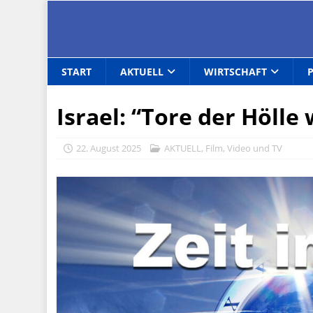
START
AKTUELL
WIRTSCHAFT
Israel: “Tore der Hölle
22. August 2025
AKTUELL
,
Film, Video und TV