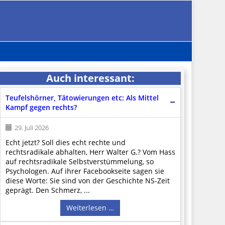
Auch interessant:
Teufelshörner, Tätowierungen etc: Als Mittel
Kampf gegen rechts?
29. Juli 2026
Echt jetzt? Soll dies echt rechte und
rechtsradikale abhalten, Herr Walter G.? Vom Hass
auf rechtsradikale Selbstverstümmelung, so
Psychologen. Auf ihrer Facebookseite sagen sie
diese Worte: Sie sind von der Geschichte NS-Zeit
geprägt. Den Schmerz, ...
Weiterlesen …