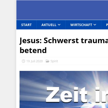
START
AKTUELL
WIRTSCHAFT
Jesus: Schwerst trauma
betend
19. Juli 2020
Spirit