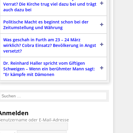
Verrat? Die Kirche trug viel dazu bei und trägt
auch dazu bei
Politische Macht es beginnt schon bei der
Zeitumstellung und Währung
Was geschah in Furth am 23 – 24 März
wirklich? Cobra Einsatz? Bevölkerung in Angst
versetzt?
Dr. Reinhard Haller spricht vom Giftigen
Schweigen – Wenn ein berühmter Mann sagt:
“Er kämpfe mit Dämonen
Anmelden
Benutzername oder E-Mail-Adresse