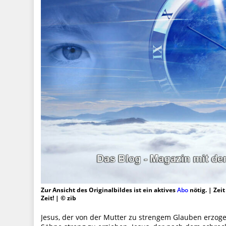
Zur Ansicht des Originalbildes ist ein aktives
Abo
nötig. | Zei
Zeit! | © zib
Jesus, der von der Mutter zu strengem Glauben erzogen