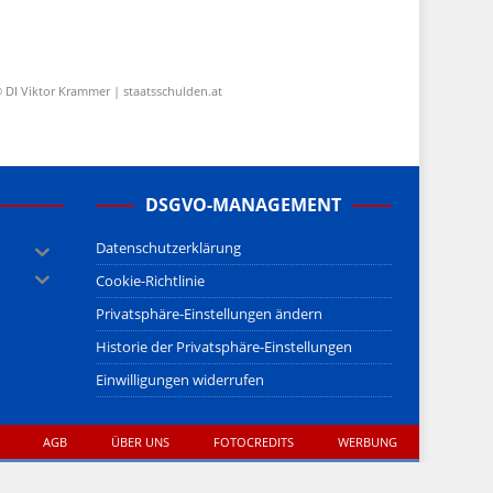
 DI Viktor Krammer | staatsschulden.at
DSGVO-MANAGEMENT
Datenschutzerklärung
Cookie-Richtlinie
Privatsphäre-Einstellungen ändern
Historie der Privatsphäre-Einstellungen
Einwilligungen widerrufen
AGB
ÜBER UNS
FOTOCREDITS
WERBUNG