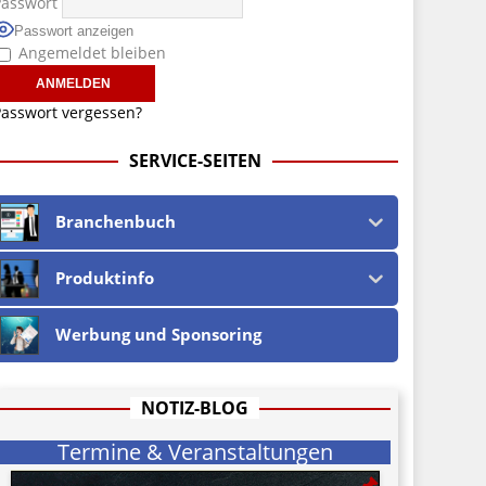
Passwort
Passwort anzeigen
Angemeldet bleiben
asswort vergessen?
SERVICE-SEITEN
Branchenbuch
Produktinfo
Werbung und Sponsoring
NOTIZ-BLOG
Termine & Veranstaltungen