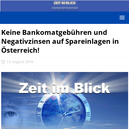
ZEIT IM BLICK
Das News-Blog mit dem kritischen Blick auf die Zeit!
Keine Bankomatgebühren und
Negativzinsen auf Spareinlagen in
Österreich!
13. August 2016