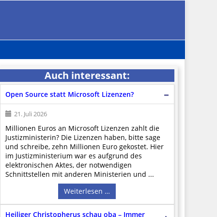
Auch interessant:
Open Source statt Microsoft Lizenzen?
21. Juli 2026
Millionen Euros an Microsoft Lizenzen zahlt die
Justizministerin? Die Lizenzen haben, bitte sage
und schreibe, zehn Millionen Euro gekostet. Hier
im Justizministerium war es aufgrund des
elektronischen Aktes, der notwendigen
Schnittstellen mit anderen Ministerien und ...
Weiterlesen …
Heiliger Christopherus schau oba – Immer