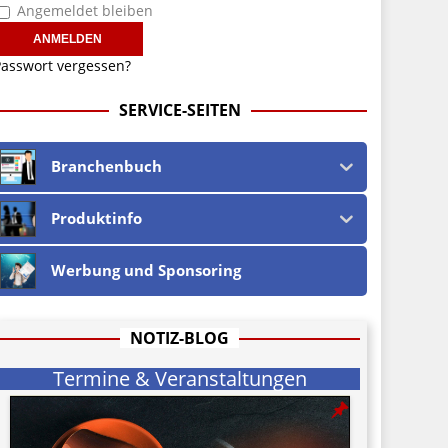
Angemeldet bleiben
asswort vergessen?
SERVICE-SEITEN
Branchenbuch
Produktinfo
Werbung und Sponsoring
NOTIZ-BLOG
Termine & Veranstaltungen