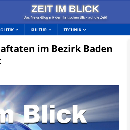
ZEIT IM BLICK
Das News-Blog mit dem kritischen Blick auf die Zeit!
POLITIK
KULTUR
TECHNIK
raftaten im Bezirk Baden
t