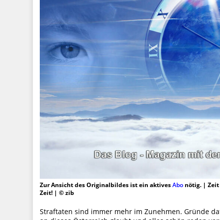
Zur Ansicht des Originalbildes ist ein aktives
Abo
nötig. | Zei
Zeit! | © zib
Straftaten sind immer mehr im Zunehmen. Gründe dafü