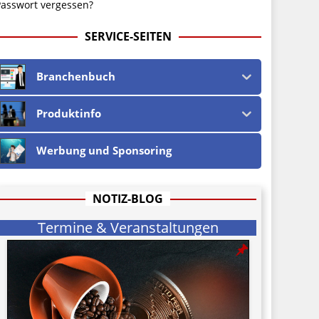
asswort vergessen?
SERVICE-SEITEN
Branchenbuch
Produktinfo
Werbung und Sponsoring
NOTIZ-BLOG
Termine & Veranstaltungen