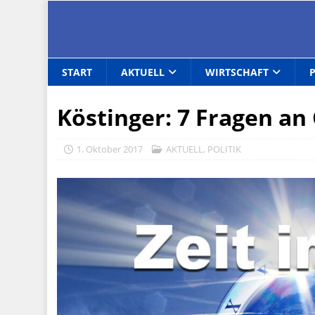
START
AKTUELL
WIRTSCHAFT
Köstinger: 7 Fragen an
1. Oktober 2017
AKTUELL
,
POLITIK