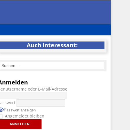
Auch interessant:
Anmelden
Benutzername oder E-Mail-Adresse
Passwort
Passwort anzeigen
Angemeldet bleiben