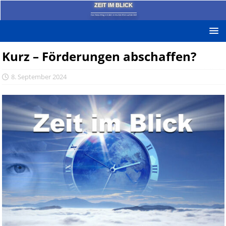
ZEIT IM BLICK
Das News-Blog mit dem kritischen Blick auf die Zeit!
Kurz – Förderungen abschaffen?
8. September 2024