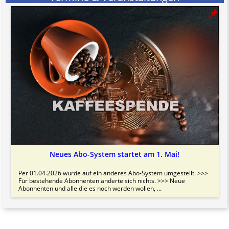
Neues Abo-System startet am 1. Mai!
Per 01.04.2026 wurde auf ein anderes Abo-System umgestellt. >>>
Für bestehende Abonnenten änderte sich nichts. >>> Neue
Abonnenten und alle die es noch werden wollen, ...