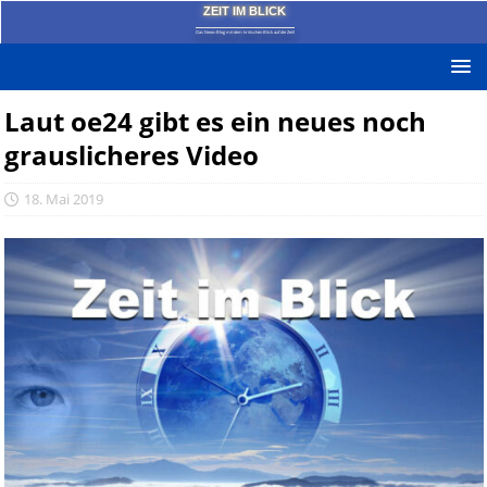
ZEIT IM BLICK
Das News-Blog mit dem kritischen Blick auf die Zeit!
Laut oe24 gibt es ein neues noch
grauslicheres Video
18. Mai 2019