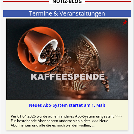
NOTIZ-BLOG
Termine & Veranstaltungen
Neues Abo-System startet am 1. Mai!
Per 01.04.2026 wurde auf ein anderes Abo-System umgestellt. >>>
Für bestehende Abonnenten änderte sich nichts. >>> Neue
Abonnenten und alle die es noch werden wollen, ...