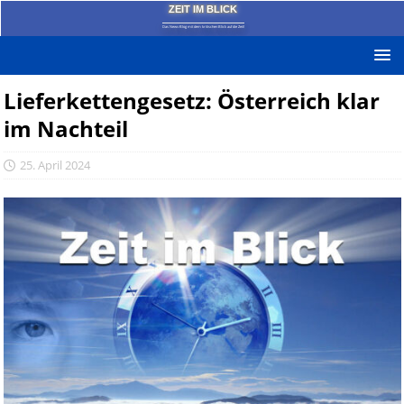
ZEIT IM BLICK
Das News-Blog mit dem kritischen Blick auf die Zeit!
Lieferkettengesetz: Österreich klar
im Nachteil
25. April 2024