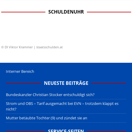
SCHULDENUHR
© DI Viktor Krammer | staatsschulden.at
Interner Bereich
NEUESTE BEITRÄGE
Bundeskanzler Christian Stocker entschuldigt sich?
Strom und OBS – Tarif ausgemacht bei EVN – trotzdem klappt es
nicht?
Mutter betäubte Tochter (9) und zündet sie an
SERVICE-SEITEN