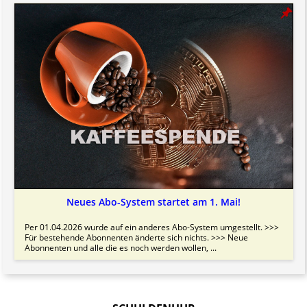
Neues Abo-System startet am 1. Mai!
Per 01.04.2026 wurde auf ein anderes Abo-System umgestellt. >>>
Für bestehende Abonnenten änderte sich nichts. >>> Neue
Abonnenten und alle die es noch werden wollen, ...