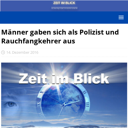
ZEIT IM BLICK
Das News-Blog mit dem kritischen Blick auf die Zeit!
Männer gaben sich als Polizist und
Rauchfangkehrer aus
14. Dezember 2016