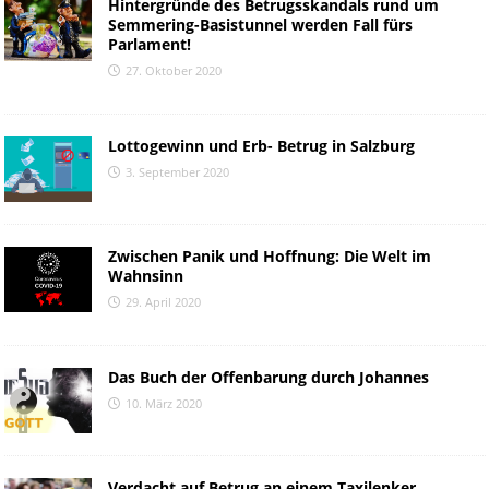
Hintergründe des Betrugsskandals rund um
Semmering-Basistunnel werden Fall fürs
Parlament!
27. Oktober 2020
Lottogewinn und Erb- Betrug in Salzburg
3. September 2020
Zwischen Panik und Hoffnung: Die Welt im
Wahnsinn
29. April 2020
Das Buch der Offenbarung durch Johannes
10. März 2020
Verdacht auf Betrug an einem Taxilenker