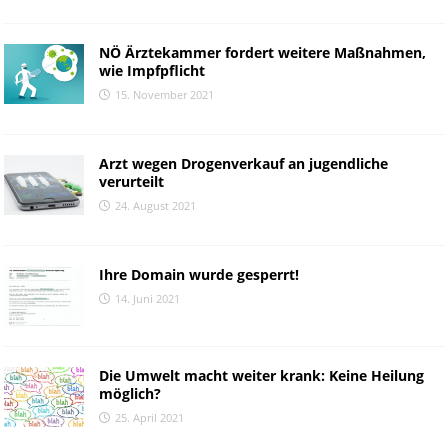
NÖ Ärztekammer fordert weitere Maßnahmen,
wie Impfpflicht
15. November 2021
Arzt wegen Drogenverkauf an jugendliche
verurteilt
24. August 2021
Ihre Domain wurde gesperrt!
14. Juni 2021
Die Umwelt macht weiter krank: Keine Heilung
möglich?
25. April 2021