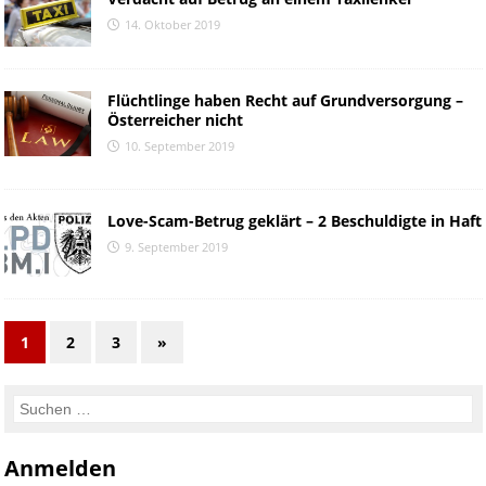
14. Oktober 2019
Flüchtlinge haben Recht auf Grundversorgung –
Österreicher nicht
10. September 2019
Love-Scam-Betrug geklärt – 2 Beschuldigte in Haft
9. September 2019
1
2
3
»
Anmelden