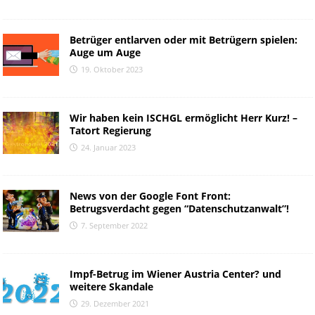
Betrüger entlarven oder mit Betrügern spielen:
Auge um Auge
19. Oktober 2023
Wir haben kein ISCHGL ermöglicht Herr Kurz! –
Tatort Regierung
24. Januar 2023
News von der Google Font Front:
Betrugsverdacht gegen “Datenschutzanwalt”!
7. September 2022
Impf-Betrug im Wiener Austria Center? und
weitere Skandale
29. Dezember 2021