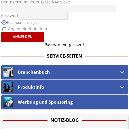
Benutzername oder E-Mail-Adresse
Passwort
Passwort anzeigen
Angemeldet bleiben
Passwort vergessen?
SERVICE-SEITEN
Branchenbuch
Produktinfo
Werbung und Sponsoring
NOTIZ-BLOG