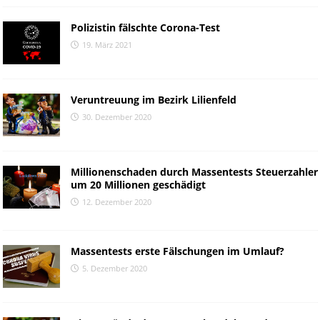
Polizistin fälschte Corona-Test
19. März 2021
Veruntreuung im Bezirk Lilienfeld
30. Dezember 2020
Millionenschaden durch Massentests Steuerzahler
um 20 Millionen geschädigt
12. Dezember 2020
Massentests erste Fälschungen im Umlauf?
5. Dezember 2020