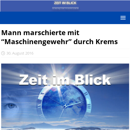
ZEIT IM BLICK
Das News-Blog mit dem kritischen Blick auf die Zeit!
Mann marschierte mit
“Maschinengewehr” durch Krems
30. August 2016