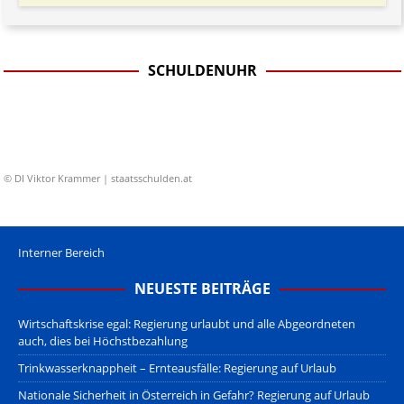
SCHULDENUHR
© DI Viktor Krammer | staatsschulden.at
Interner Bereich
NEUESTE BEITRÄGE
Wirtschaftskrise egal: Regierung urlaubt und alle Abgeordneten
auch, dies bei Höchstbezahlung
Trinkwasserknappheit – Ernteausfälle: Regierung auf Urlaub
Nationale Sicherheit in Österreich in Gefahr? Regierung auf Urlaub