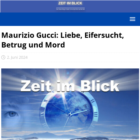
ZEIT IM BLICK
Das News-Blog mit dem kritischen Blick auf die Zeit!
Maurizio Gucci: Liebe, Eifersucht,
Betrug und Mord
2. Juni 2024