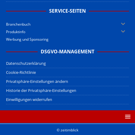
SERVICE-SEITEN
Branchenbuch
Produktinfo
Werbung und Sponsoring
DSGVO-MANAGEMENT
Datenschutzerklärung
Cookie-Richtlinie
Privatsphäre-Einstellungen ändern
Historie der Privatsphäre-Einstellungen
Einwilligungen widerrufen
© zeitimblick