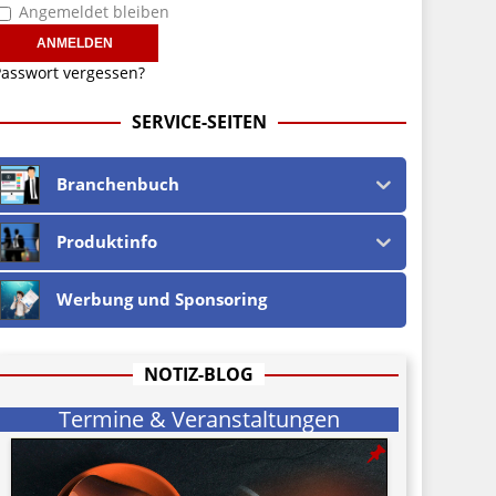
Angemeldet bleiben
asswort vergessen?
SERVICE-SEITEN
Branchenbuch
Produktinfo
Werbung und Sponsoring
NOTIZ-BLOG
Termine & Veranstaltungen