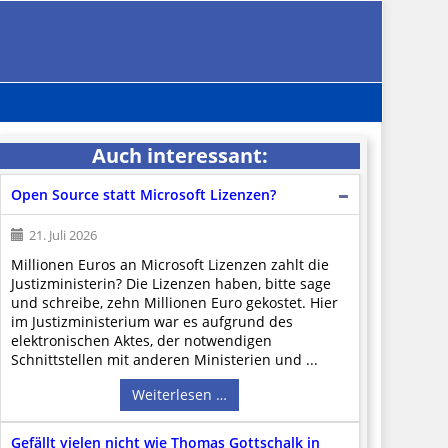
Auch interessant:
Open Source statt Microsoft Lizenzen?
21. Juli 2026
Millionen Euros an Microsoft Lizenzen zahlt die
Justizministerin? Die Lizenzen haben, bitte sage
und schreibe, zehn Millionen Euro gekostet. Hier
im Justizministerium war es aufgrund des
elektronischen Aktes, der notwendigen
Schnittstellen mit anderen Ministerien und ...
Weiterlesen …
Gefällt vielen nicht wie Thomas Gottschalk in