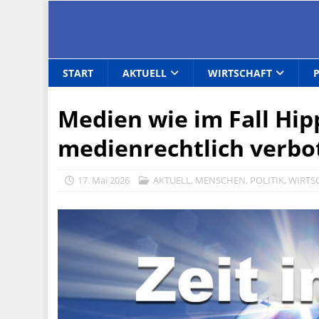
START
AKTUELL
WIRTSCHAFT
Medien wie im Fall Hipp
medienrechtlich verbo
17. Mai 2026
AKTUELL
,
MENSCHEN
,
POLITIK
,
WIRTS