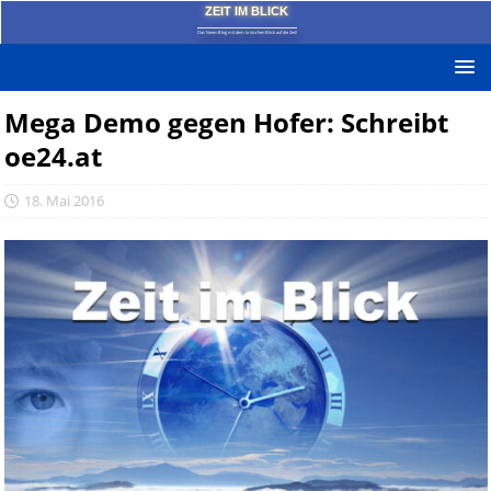
ZEIT IM BLICK
Das News-Blog mit dem kritischen Blick auf die Zeit!
Mega Demo gegen Hofer: Schreibt
oe24.at
18. Mai 2016