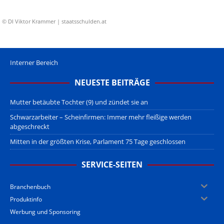
© DI Viktor Krammer | staatsschulden.at
Interner Bereich
NEUESTE BEITRÄGE
Mutter betäubte Tochter (9) und zündet sie an
Schwarzarbeiter – Scheinfirmen: Immer mehr fleißige werden
abgeschreckt
Mitten in der größten Krise, Parlament 75 Tage geschlossen
SERVICE-SEITEN
Branchenbuch
Produktinfo
Werbung und Sponsoring