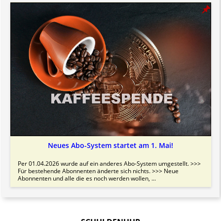
Neues Abo-System startet am 1. Mai!
Per 01.04.2026 wurde auf ein anderes Abo-System umgestellt. >>>
Für bestehende Abonnenten änderte sich nichts. >>> Neue
Abonnenten und alle die es noch werden wollen, ...