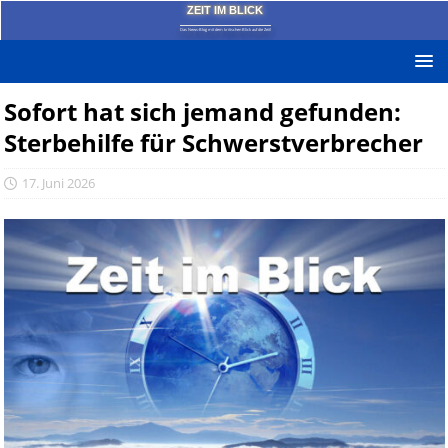
ZEIT IM BLICK
Das News-Blog mit dem kritischen Blick auf die Zeit!
Sofort hat sich jemand gefunden:
Sterbehilfe für Schwerstverbrecher
17. Juni 2026