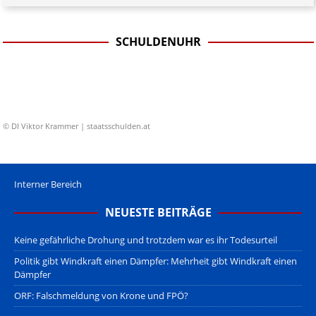
SCHULDENUHR
© DI Viktor Krammer | staatsschulden.at
Interner Bereich
NEUESTE BEITRÄGE
Keine gefährliche Drohung und trotzdem war es ihr Todesurteil
Politik gibt Windkraft einen Dämpfer: Mehrheit gibt Windkraft einen
Dämpfer
ORF: Falschmeldung von Krone und FPÖ?