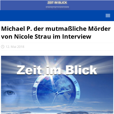
ZEIT IM BLICK
Das News-Blog mit dem kritischen Blick auf die Zeit!
Michael P. der mutmaßliche Mörder
von Nicole Strau im Interview
12. Mai 2018