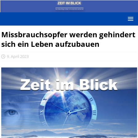
ZEIT IM BLICK
Das News-Blog mit dem kritischen Blick auf die Zeit!
Missbrauchsopfer werden gehindert
sich ein Leben aufzubauen
9. April 2023