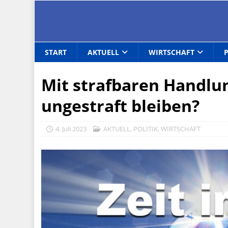
START
AKTUELL
WIRTSCHAFT
Mit strafbaren Handlu
ungestraft bleiben?
4. Juli 2023
AKTUELL
,
POLITIK
,
WIRTSCHAFT