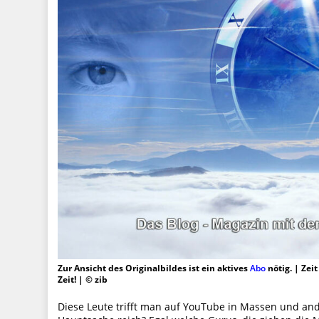
Zur Ansicht des Originalbildes ist ein aktives
Abo
nötig. | Zei
Zeit! | © zib
Diese Leute trifft man auf YouTube in Massen und and