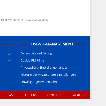
 DI Viktor Krammer | staatsschulden.at
DSGVO-MANAGEMENT
Datenschutzerklärung
Cookie-Richtlinie
Privatsphäre-Einstellungen ändern
Historie der Privatsphäre-Einstellungen
Einwilligungen widerrufen
AGB
ÜBER UNS
FOTOCREDITS
WERBUNG