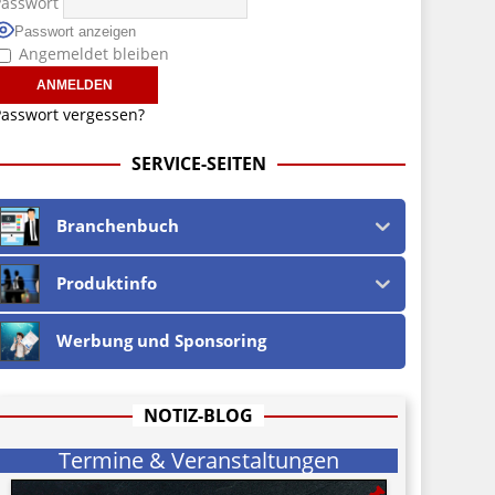
Passwort
Passwort anzeigen
Angemeldet bleiben
asswort vergessen?
SERVICE-SEITEN
Branchenbuch
Produktinfo
Werbung und Sponsoring
NOTIZ-BLOG
Termine & Veranstaltungen