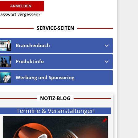
asswort vergessen?
SERVICE-SEITEN
Branchenbuch
Produktinfo
Werbung und Sponsoring
NOTIZ-BLOG
Termine & Veranstaltungen