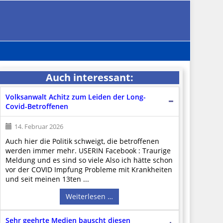
Auch interessant:
Volksanwalt Achitz zum Leiden der Long-
Covid-Betroffenen
14. Februar 2026
Auch hier die Politik schweigt, die betroffenen
werden immer mehr. USERIN Facebook : Traurige
Meldung und es sind so viele Also ich hätte schon
vor der COVID Impfung Probleme mit Krankheiten
und seit meinen 13ten ...
Weiterlesen …
Sehr geehrte Medien bauscht diesen