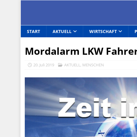
START
AKTUELL
WIRTSCHAFT
Mordalarm LKW Fahrer
20. Juli 2019
AKTUELL
,
MENSCHEN