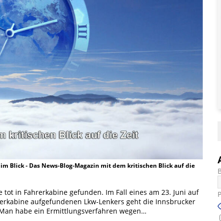
t im Blick - Das News-Blog-Magazin mit dem kritischen Blick auf die
ot in Fahrerkabine gefunden. Im Fall eines am 23. Juni auf
ahrerkabine aufgefundenen Lkw-Lenkers geht die Innsbrucker
 Man habe ein Ermittlungsverfahren wegen…