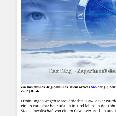
Zur Ansicht des Originalbildes ist ein aktives
Abo
nötig. | Zei
Zeit! | © zib
Ermittlungen wegen Mordverdachts: Lkw-Lenker wurde t
einem Parkplatz bei Kufstein in Tirol leblos in der F
Staatsanwaltschaft von einem Gewaltverbrechen aus.