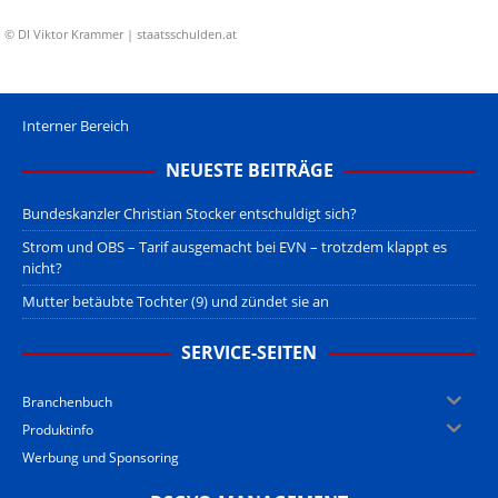
© DI Viktor Krammer | staatsschulden.at
Interner Bereich
NEUESTE BEITRÄGE
Bundeskanzler Christian Stocker entschuldigt sich?
Strom und OBS – Tarif ausgemacht bei EVN – trotzdem klappt es
nicht?
Mutter betäubte Tochter (9) und zündet sie an
SERVICE-SEITEN
Branchenbuch
Produktinfo
Werbung und Sponsoring