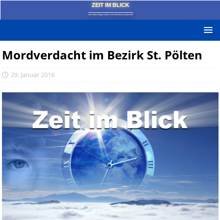
ZEIT IM BLICK
Das News-Blog mit dem kritischen Blick auf die Zeit!
Mordverdacht im Bezirk St. Pölten
29. Januar 2016