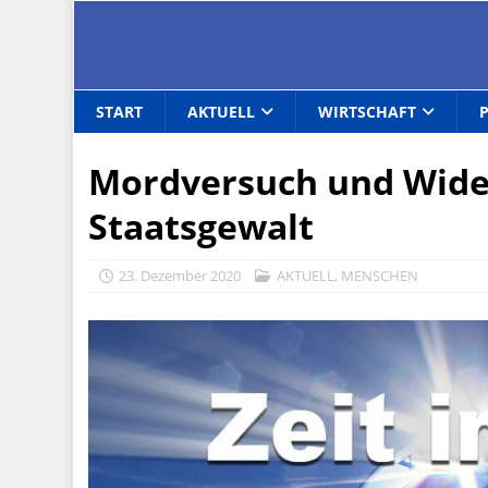
START
AKTUELL
WIRTSCHAFT
Mordversuch und Wide
Staatsgewalt
23. Dezember 2020
AKTUELL
,
MENSCHEN