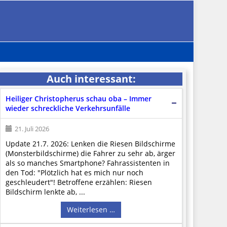
Auch interessant:
Heiliger Christopherus schau oba – Immer
wieder schreckliche Verkehrsunfälle
21. Juli 2026
Update 21.7. 2026: Lenken die Riesen Bildschirme
(Monsterbildschirme) die Fahrer zu sehr ab, ärger
als so manches Smartphone? Fahrassistenten in
den Tod: "Plötzlich hat es mich nur noch
geschleudert"! Betroffene erzählen: Riesen
Bildschirm lenkte ab, ...
Weiterlesen …