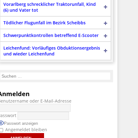
Vorarlberg schrecklicher Traktorunfall, Kind
(6) und Vater tot
Tödlicher Flugunfall im Bezirk Scheibbs
Schwerpunktkontrollen betreffend E-Scooter
Leichenfund: Vorläufiges Obduktionsergebnis
und wieder Leichenfund
Anmelden
Benutzername oder E-Mail-Adresse
Passwort
Passwort anzeigen
Angemeldet bleiben