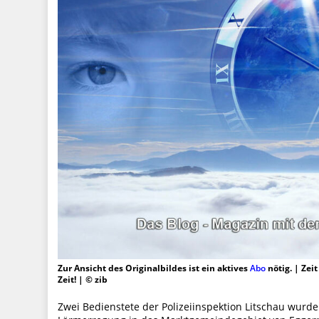
Zur Ansicht des Originalbildes ist ein aktives
Abo
nötig. | Zei
Zeit! | © zib
Zwei Bedienstete der Polizeiinspektion Litschau wurd