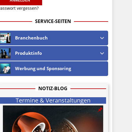
asswort vergessen?
SERVICE-SEITEN
Branchenbuch
Produktinfo
Werbung und Sponsoring
NOTIZ-BLOG
Termine & Veranstaltungen