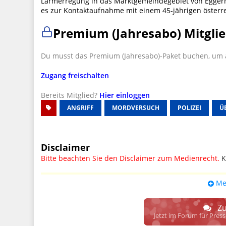
Lärmerregung in das Marktgemeindegebiet von Eggern,
es zur Kontaktaufnahme mit einem 45-jährigen öster
Premium (Jahresabo) Mitglie
Du musst das Premium (Jahresabo)-Paket buchen, um a
Zugang freischalten
Bereits Mitglied?
Hier einloggen
ANGRIFF
MORDVERSUCH
POLIZEI
Ü
Disclaimer
Bitte beachten Sie den Disclaimer zum Medienrecht.
K
UPDATE: § 17 ECG seit 16.02.2024 weg
Me
Wir lassen den Disclaimertext dennoch so stehen, bis s
weitere, damit zusammenhängende Paragrafen ersetzt 
Zu
Raum. D.h. noch mehr Spielraum für das sog. "Richte
Jetzt im Forum für Pres
gewisse Parteien bevorzugen kann.