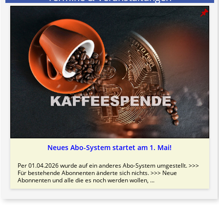
Neues Abo-System startet am 1. Mai!
Per 01.04.2026 wurde auf ein anderes Abo-System umgestellt. >>>
Für bestehende Abonnenten änderte sich nichts. >>> Neue
Abonnenten und alle die es noch werden wollen, ...