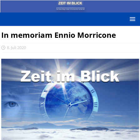
ZEIT IM BLICK
Das News-Blog mit dem kritischen Blick auf die Zeit!
In memoriam Ennio Morricone
8. Juli 2020