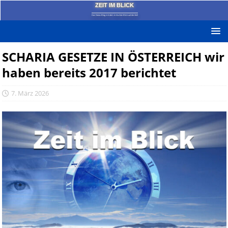
ZEIT IM BLICK
Das News-Blog mit dem kritischen Blick auf die Zeit!
SCHARIA GESETZE IN ÖSTERREICH wir
haben bereits 2017 berichtet
7. März 2026