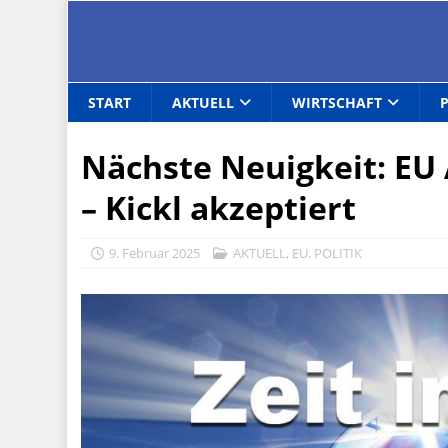
START
AKTUELL
WIRTSCHAFT
Nächste Neuigkeit: EU
– Kickl akzeptiert
9. Februar 2025
AKTUELL
,
EU
,
POLITIK