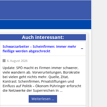
Auch interessant:
Schwarzarbeiter – Scheinfirmen: Immer mehr
fleißige werden abgeschreckt
6. August 2026
Update: SPÖ macht es Firmen immer schwerer,
viele wandern ab. Vorverurteilungen, Bürokratie
bei vielen geht nichts mehr. Quelle, Zitat,
Kontrast: Scheinfirmen, Privatstiftungen und
Einfluss auf Politik – Ökonom Pühringer erforscht
die Netzwerke der Superreichen In ...
Weiterlesen …