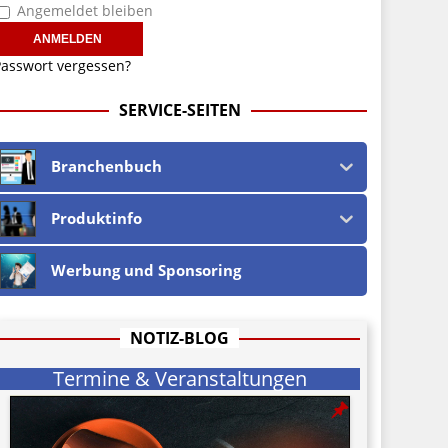
Angemeldet bleiben
asswort vergessen?
SERVICE-SEITEN
Branchenbuch
Produktinfo
Werbung und Sponsoring
NOTIZ-BLOG
Termine & Veranstaltungen