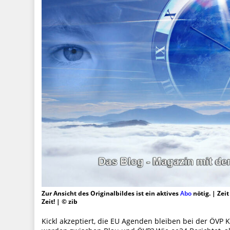
Zur Ansicht des Originalbildes ist ein aktives
Abo
nötig. | Zei
Zeit! | © zib
Kickl akzeptiert, die EU Agenden bleiben bei der ÖVP