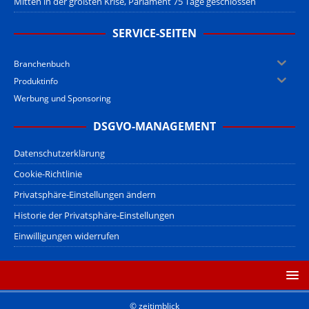
Mitten in der größten Krise, Parlament 75 Tage geschlossen
SERVICE-SEITEN
Branchenbuch
Produktinfo
Werbung und Sponsoring
DSGVO-MANAGEMENT
Datenschutzerklärung
Cookie-Richtlinie
Privatsphäre-Einstellungen ändern
Historie der Privatsphäre-Einstellungen
Einwilligungen widerrufen
© zeitimblick