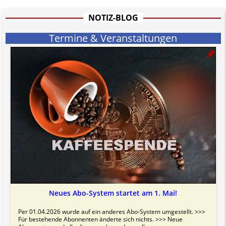
informativen Charakter.
Bitte beachten Sie in dem Zusammenhang auch unsere
AGB
.
NOTIZ-BLOG
Termine & Veranstaltungen
Neues Abo-System startet am 1. Mai!
Per 01.04.2026 wurde auf ein anderes Abo-System umgestellt. >>>
Für bestehende Abonnenten änderte sich nichts. >>> Neue