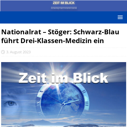
ZEIT IM BLICK
Das News-Blog mit dem kritischen Blick auf die Zeit!
Nationalrat – Stöger: Schwarz-Blau
führt Drei-Klassen-Medizin ein
3. August 2023