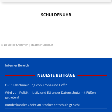
SCHULDENUHR
© DI Viktor Krammer | staatsschulden.at
Interner Bereich
NEUESTE BEITRÄGE
ORF: Falschmeldung von Krone und FPÖ?
Wird von Politik – Justiz und EU unser Datenschutz mit Füßen
getreten?
Bundeskanzler Christian Stocker entschuldigt sich?