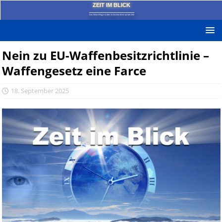
ZEIT IM BLICK
Das News-Blog mit dem kritischen Blick auf die Zeit!
Nein zu EU-Waffenbesitzrichtlinie –
Waffengesetz eine Farce
18. September 2025