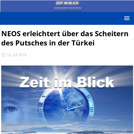
ZEIT IM BLICK
Das News-Blog mit dem kritischen Blick auf die Zeit!
NEOS erleichtert über das Scheitern
des Putsches in der Türkei
16. Juli 2016