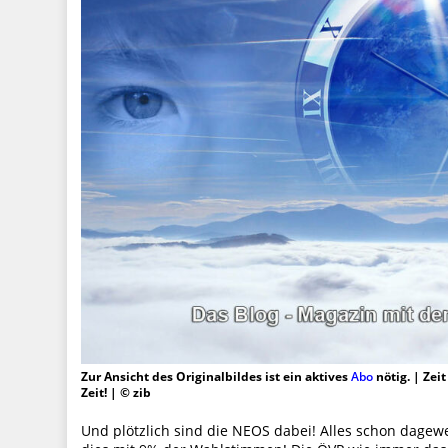
Zur Ansicht des Originalbildes ist ein aktives
Abo
nötig. | Zei
Zeit! | © zib
Und plötzlich sind die NEOS dabei! Alles schon dagew