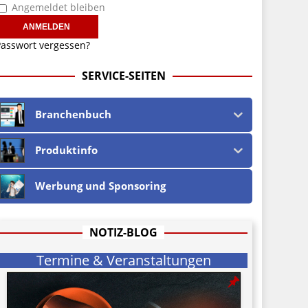
Angemeldet bleiben
asswort vergessen?
SERVICE-SEITEN
Branchenbuch
Produktinfo
Werbung und Sponsoring
NOTIZ-BLOG
Termine & Veranstaltungen