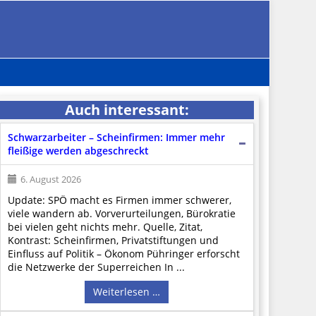
Auch interessant:
Schwarzarbeiter – Scheinfirmen: Immer mehr
fleißige werden abgeschreckt
6. August 2026
Update: SPÖ macht es Firmen immer schwerer,
viele wandern ab. Vorverurteilungen, Bürokratie
bei vielen geht nichts mehr. Quelle, Zitat,
Kontrast: Scheinfirmen, Privatstiftungen und
Einfluss auf Politik – Ökonom Pühringer erforscht
die Netzwerke der Superreichen In ...
Weiterlesen …