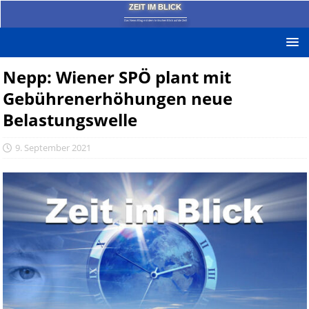
ZEIT IM BLICK
Das News-Blog mit dem kritischen Blick auf die Zeit!
Nepp: Wiener SPÖ plant mit
Gebührenerhöhungen neue
Belastungswelle
9. September 2021