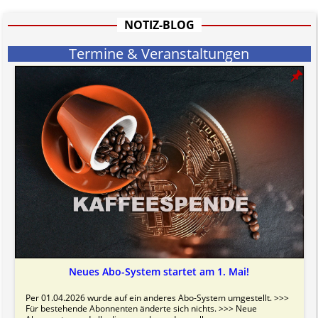
informativen Charakter.
Bitte beachten Sie in dem Zusammenhang auch unsere
AGB
.
NOTIZ-BLOG
Termine & Veranstaltungen
Neues Abo-System startet am 1. Mai!
Per 01.04.2026 wurde auf ein anderes Abo-System umgestellt. >>>
Für bestehende Abonnenten änderte sich nichts. >>> Neue