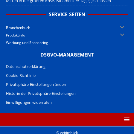
Mitten in der größten Krise, Parlament 75 Tage geschlossen
SERVICE-SEITEN
Branchenbuch
Produktinfo
Werbung und Sponsoring
DSGVO-MANAGEMENT
Datenschutzerklärung
Cookie-Richtlinie
Privatsphäre-Einstellungen ändern
Historie der Privatsphäre-Einstellungen
Einwilligungen widerrufen
© zeitimblick