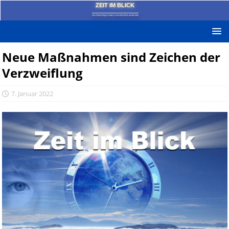
ZEIT IM BLICK
Das News-Blog mit dem kritischen Blick auf die Zeit!
Neue Maßnahmen sind Zeichen der
Verzweiflung
7. Januar 2022