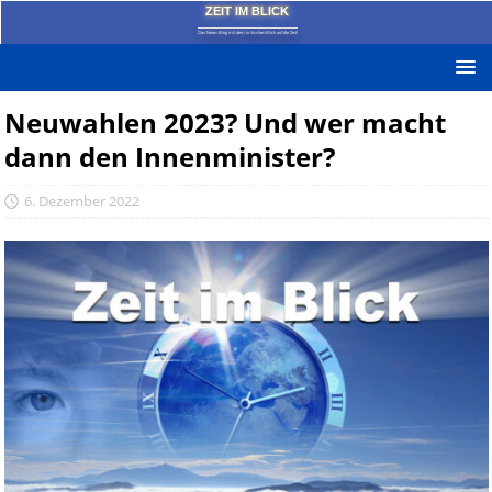
ZEIT IM BLICK
Das News-Blog mit dem kritischen Blick auf die Zeit!
Neuwahlen 2023? Und wer macht
dann den Innenminister?
6. Dezember 2022