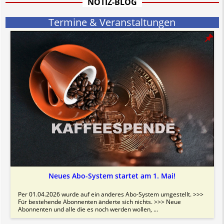
NOTIZ-BLOG
Termine & Veranstaltungen
Neues Abo-System startet am 1. Mai!
Per 01.04.2026 wurde auf ein anderes Abo-System umgestellt. >>>
Für bestehende Abonnenten änderte sich nichts. >>> Neue
Abonnenten und alle die es noch werden wollen, ...