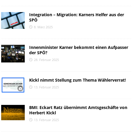
Integration – Migration: Karners Helfer aus der
SPÖ
8. März 2025
Innenminister Karner bekommt einen Aufpasser
der SPÖ?
28. Februar 2025
Kickl nimmt Stellung zum Thema Wählerverrat!
13. Februar 2025
BMI: Eckart Ratz übernimmt Amtsgeschäfte von
Herbert Kickl
13. Februar 2025