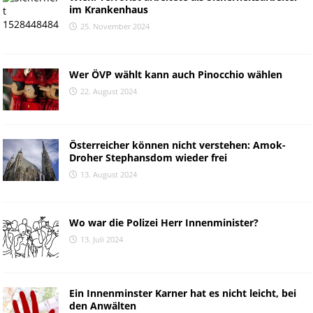
im Krankenhaus
25. November 2024
Wer ÖVP wählt kann auch Pinocchio wählen
22. August 2024
Österreicher können nicht verstehen: Amok-
Droher Stephansdom wieder frei
13. August 2024
Wo war die Polizei Herr Innenminister?
13. Juli 2024
Ein Innenminster Karner hat es nicht leicht, bei
den Anwälten