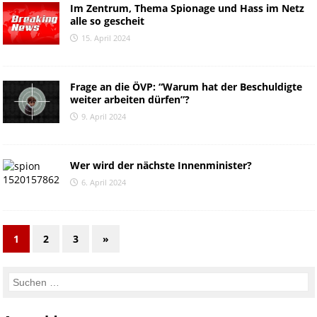
Im Zentrum, Thema Spionage und Hass im Netz
alle so gescheit
15. April 2024
Frage an die ÖVP: “Warum hat der Beschuldigte
weiter arbeiten dürfen”?
9. April 2024
Wer wird der nächste Innenminister?
6. April 2024
1
2
3
»