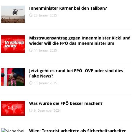
Innenminister Karner bei den Taliban?
23. Januar 2025
Misstrauensantrag gegen Innenminister Kickl und
wieder will die FPÖ das Innenministerium
14. Januar 2025
Jetzt geht es rund bei FPÖ -ÖVP oder sind dies
Fake News?
13. Januar 2025
Was würde die FPÖ besser machen?
6. Dezember 2024
Wien: Terrorist arbeitete als Sicherheitsarbeiter