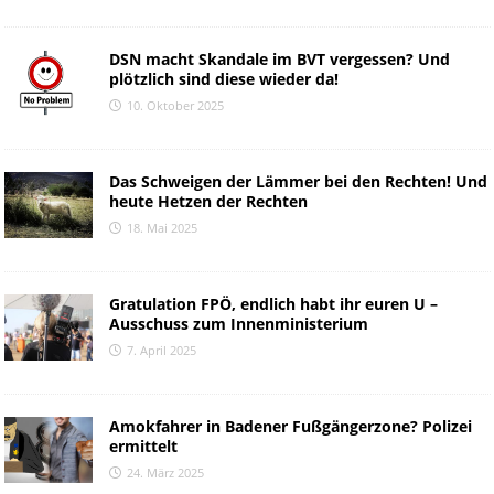
DSN macht Skandale im BVT vergessen? Und
plötzlich sind diese wieder da!
10. Oktober 2025
Das Schweigen der Lämmer bei den Rechten! Und
heute Hetzen der Rechten
18. Mai 2025
Gratulation FPÖ, endlich habt ihr euren U –
Ausschuss zum Innenministerium
7. April 2025
Amokfahrer in Badener Fußgängerzone? Polizei
ermittelt
24. März 2025