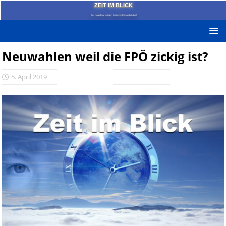
ZEIT IM BLICK
Das News-Blog mit dem kritischen Blick auf die Zeit!
Neuwahlen weil die FPÖ zickig ist?
5. April 2019