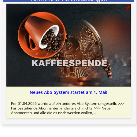
Neues Abo-System startet am 1. Mai!
Per 01.04.2026 wurde auf ein anderes Abo-System umgestellt. >>>
Für bestehende Abonnenten änderte sich nichts. >>> Neue
Abonnenten und alle die es noch werden wollen, ...