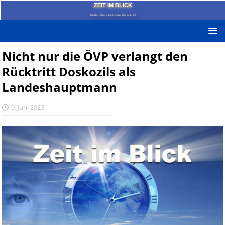
ZEIT IM BLICK
Das News-Blog mit dem kritischen Blick auf die Zeit!
Nicht nur die ÖVP verlangt den
Rücktritt Doskozils als
Landeshauptmann
9. Juni 2023