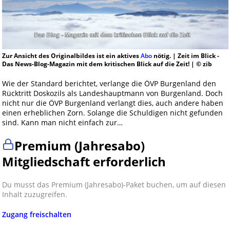
Zur Ansicht des Originalbildes ist ein aktives
Abo
nötig. | Zeit im Blick -
Das News-Blog-Magazin mit dem kritischen Blick auf die Zeit! | © zib
Wie der Standard berichtet, verlange die ÖVP Burgenland den
Rücktritt Doskozils als Landeshauptmann von Burgenland. Doch
nicht nur die ÖVP Burgenland verlangt dies, auch andere haben
einen erheblichen Zorn. Solange die Schuldigen nicht gefunden
sind. Kann man nicht einfach zur…
Premium (Jahresabo)
Mitgliedschaft erforderlich
Du musst das Premium (Jahresabo)-Paket buchen, um auf diesen
Inhalt zuzugreifen.
Zugang freischalten