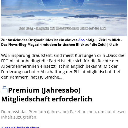
Zur Ansicht des Originalbildes ist ein aktives
Abo
nötig. | Zeit im Blick -
Das News-Blog-Magazin mit dem kritischen Blick auf die Zeit! | © zib
Wo Einsparung draufsteht, sind meist Kürzungen drin „Dass die
FPÖ nicht unbedingt die Partei ist, die sich für die Rechte der
ArbeitnehmerInnen einsetzt, ist hinlänglich bekannt. Mit der
Forderung nach der Abschaffung der Pflichtmitgliedschaft bei
den Kammern, hat HC Strache…
Premium (Jahresabo)
Mitgliedschaft erforderlich
Du musst das Premium (Jahresabo)-Paket buchen, um auf diesen
Inhalt zuzugreifen.