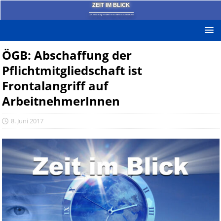
ZEIT IM BLICK
Das News-Blog mit dem kritischen Blick auf die Zeit!
ÖGB: Abschaffung der
Pflichtmitgliedschaft ist
Frontalangriff auf
ArbeitnehmerInnen
8. Juni 2017