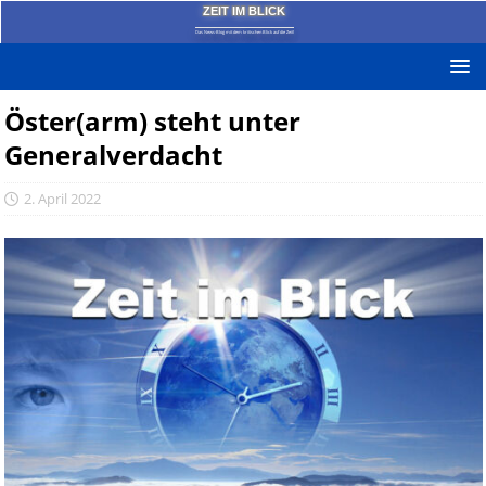
ZEIT IM BLICK
Das News-Blog mit dem kritischen Blick auf die Zeit!
Öster(arm) steht unter
Generalverdacht
2. April 2022