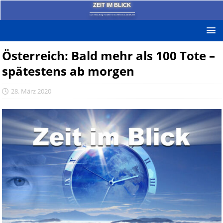
ZEIT IM BLICK
Das News-Blog mit dem kritischen Blick auf die Zeit!
Österreich: Bald mehr als 100 Tote –
spätestens ab morgen
28. März 2020