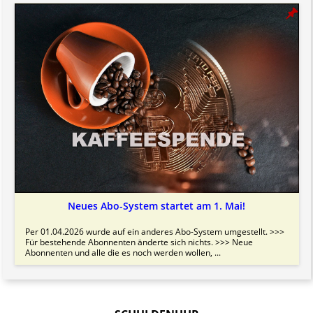
Neues Abo-System startet am 1. Mai!
Per 01.04.2026 wurde auf ein anderes Abo-System umgestellt. >>>
Für bestehende Abonnenten änderte sich nichts. >>> Neue
Abonnenten und alle die es noch werden wollen, ...