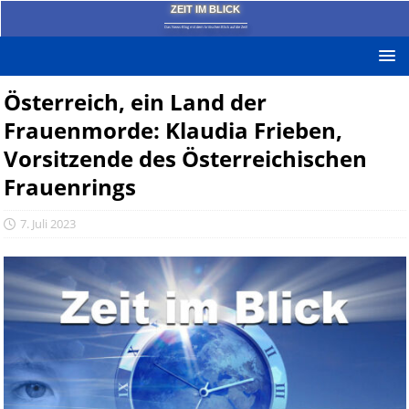
ZEIT IM BLICK
Das News-Blog mit dem kritischen Blick auf die Zeit!
Österreich, ein Land der
Frauenmorde: Klaudia Frieben,
Vorsitzende des Österreichischen
Frauenrings
7. Juli 2023