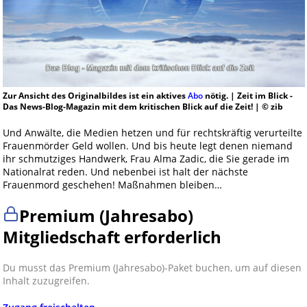
Zur Ansicht des Originalbildes ist ein aktives
Abo
nötig. | Zeit im Blick -
Das News-Blog-Magazin mit dem kritischen Blick auf die Zeit! | © zib
Und Anwälte, die Medien hetzen und für rechtskräftig verurteilte
Frauenmörder Geld wollen. Und bis heute legt denen niemand
ihr schmutziges Handwerk, Frau Alma Zadic, die Sie gerade im
Nationalrat reden. Und nebenbei ist halt der nächste
Frauenmord geschehen! Maßnahmen bleiben…
Premium (Jahresabo)
Mitgliedschaft erforderlich
Du musst das Premium (Jahresabo)-Paket buchen, um auf diesen
Inhalt zuzugreifen.