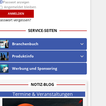
Passwort anzeigen
Angemeldet bleiben
asswort vergessen?
SERVICE-SEITEN
Branchenbuch
Produktinfo
Werbung und Sponsoring
NOTIZ-BLOG
Termine & Veranstaltungen