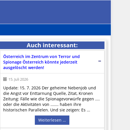
Auch interessant:
Österreich im Zentrum von Terror und
Spionage Österreich könnte jederzeit
ausgelöscht werden!
15. Juli 2026
Update: 15. 7. 2026 Der geheime Nebenjob und
die Angst vor Enttarnung Quelle, Zitat, Kronen
Zeitung: Fälle wie die Spionagevorwürfe gegen ....
oder die Aktivitäten von ....... haben ihre
historischen Parallelen. Und sie zeigen: Es ...
Weiterlesen …