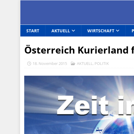
START
AKTUELL
WIRTSCHAFT
Österreich Kurierland 
18. November 2015
AKTUELL
,
POLITIK