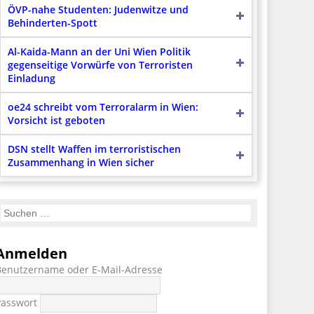
ÖVP-nahe Studenten: Judenwitze und
Behinderten-Spott
Al-Kaida-Mann an der Uni Wien Politik
gegenseitige Vorwürfe von Terroristen
Einladung
oe24 schreibt vom Terroralarm in Wien:
Vorsicht ist geboten
DSN stellt Waffen im terroristischen
Zusammenhang in Wien sicher
Anmelden
Benutzername oder E-Mail-Adresse
Passwort