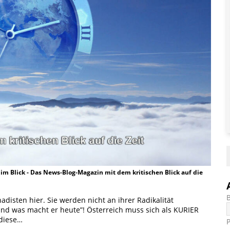
t im Blick - Das News-Blog-Magazin mit dem kritischen Blick auf die
disten hier. Sie werden nicht an ihrer Radikalität
d was macht er heute”! Österreich muss sich als KURIER
 diese…