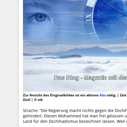
Zur Ansicht des Originalbildes ist ein aktives
Abo
nötig. | Zei
Zeit! | © zib
Strache: “Die Regierung macht nichts gegen die Dschiha
gehindert. Diesen Mohammed hat man frei gelassen un
Land für den Dschihadismus bezeichnen lassen. Weil