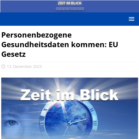
ZEIT IM BLICK
Das News-Blog mit dem kritischen Blick auf die Zeit!
Personenbezogene
Gesundheitsdaten kommen: EU
Gesetz
13. Dezember 2023