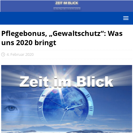
ZEIT IM BLICK
Das News-Blog mit dem kritischen Blick auf die Zeit!
Pflegebonus, „Gewaltschutz“: Was
uns 2020 bringt
4. Februar 2020