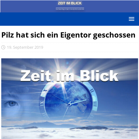
ZEIT IM BLICK
Das News-Blog mit dem kritischen Blick auf die Zeit!
Pilz hat sich ein Eigentor geschossen
19. September 2019