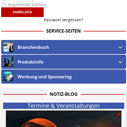
Angemeldet bleiben
Passwort vergessen?
SERVICE-SEITEN
Branchenbuch
Produktinfo
Werbung und Sponsoring
NOTIZ-BLOG
Termine & Veranstaltungen