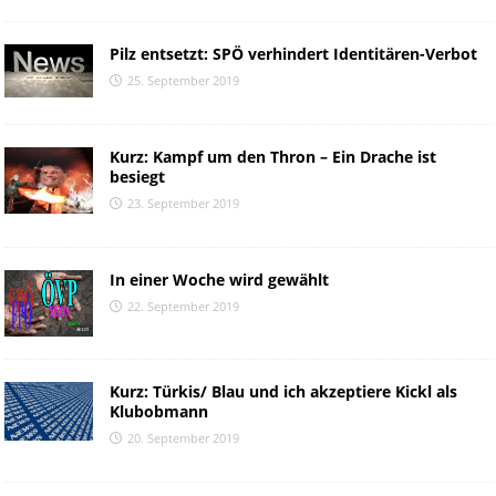
Pilz entsetzt: SPÖ verhindert Identitären-Verbot
25. September 2019
Kurz: Kampf um den Thron – Ein Drache ist
besiegt
23. September 2019
In einer Woche wird gewählt
22. September 2019
Kurz: Türkis/ Blau und ich akzeptiere Kickl als
Klubobmann
20. September 2019