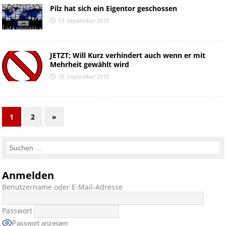
Pilz hat sich ein Eigentor geschossen
19. September 2019
JETZT; Will Kurz verhindert auch wenn er mit
Mehrheit gewählt wird
18. September 2019
1
2
»
Anmelden
Benutzername oder E-Mail-Adresse
Passwort
Passwort anzeigen