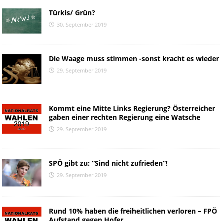
Türkis/ Grün?
30. September 2019
Die Waage muss stimmen -sonst kracht es wieder
29. September 2019
Kommt eine Mitte Links Regierung? Österreicher
gaben einer rechten Regierung eine Watsche
29. September 2019
SPÖ gibt zu: “Sind nicht zufrieden”!
29. September 2019
Rund 10% haben die freiheitlichen verloren – FPÖ
Aufstand gegen Hofer