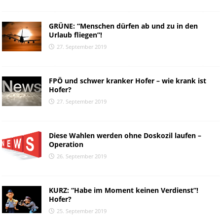
GRÜNE: “Menschen dürfen ab und zu in den
Urlaub fliegen”!
27. September 2019
FPÖ und schwer kranker Hofer – wie krank ist
Hofer?
27. September 2019
Diese Wahlen werden ohne Doskozil laufen –
Operation
26. September 2019
KURZ: “Habe im Moment keinen Verdienst”!
Hofer?
25. September 2019