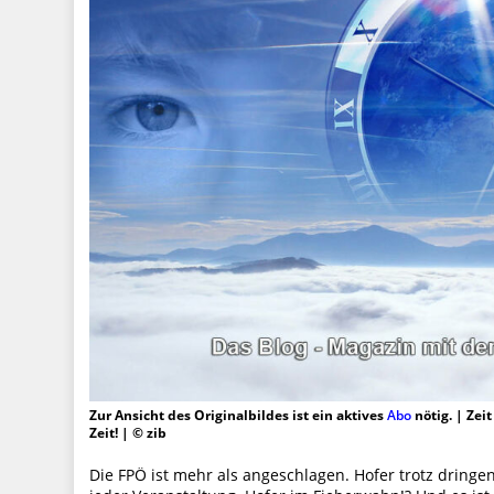
Zur Ansicht des Originalbildes ist ein aktives
Abo
nötig. | Zei
Zeit! | © zib
Die FPÖ ist mehr als angeschlagen. Hofer trotz dringe