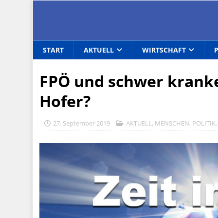
START
AKTUELL
WIRTSCHAFT
FPÖ und schwer kranker
Hofer?
27. September 2019
AKTUELL
,
MENSCHEN
,
POLITIK