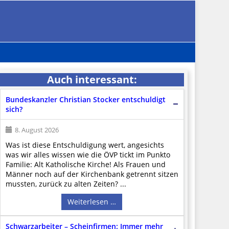
Auch interessant:
Bundeskanzler Christian Stocker entschuldigt
sich?
8. August 2026
Was ist diese Entschuldigung wert, angesichts
was wir alles wissen wie die ÖVP tickt im Punkto
Familie: Alt Katholische Kirche! Als Frauen und
Männer noch auf der Kirchenbank getrennt sitzen
mussten, zurück zu alten Zeiten? ...
Weiterlesen …
Schwarzarbeiter – Scheinfirmen: Immer mehr