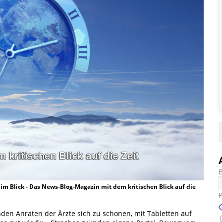
t im Blick - Das News-Blog-Magazin mit dem kritischen Blick auf die
nden Anraten der Ärzte sich zu schonen, mit Tabletten auf