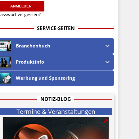
asswort vergessen?
SERVICE-SEITEN
Branchenbuch
Produktinfo
Werbung und Sponsoring
NOTIZ-BLOG
Termine & Veranstaltungen