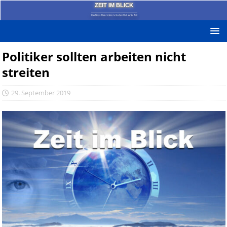
ZEIT IM BLICK
Das News-Blog mit dem kritischen Blick auf die Zeit!
Politiker sollten arbeiten nicht
streiten
29. September 2019