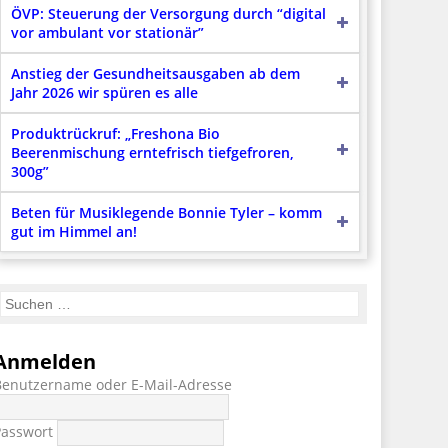
ÖVP: Steuerung der Versorgung durch “digital
vor ambulant vor stationär”
Anstieg der Gesundheitsausgaben ab dem
Jahr 2026 wir spüren es alle
Produktrückruf: „Freshona Bio
Beerenmischung erntefrisch tiefgefroren,
300g”
Beten für Musiklegende Bonnie Tyler – komm
gut im Himmel an!
Anmelden
Benutzername oder E-Mail-Adresse
Passwort