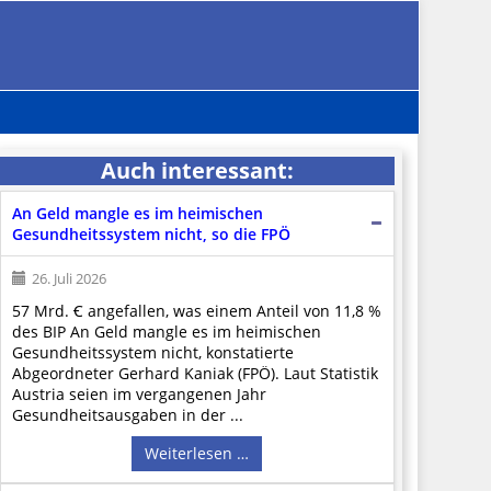
Auch interessant:
An Geld mangle es im heimischen
Gesundheitssystem nicht, so die FPÖ
26. Juli 2026
57 Mrd. Ꞓ angefallen, was einem Anteil von 11,8 %
des BIP An Geld mangle es im heimischen
Gesundheitssystem nicht, konstatierte
Abgeordneter Gerhard Kaniak (FPÖ). Laut Statistik
Austria seien im vergangenen Jahr
Gesundheitsausgaben in der ...
Weiterlesen …