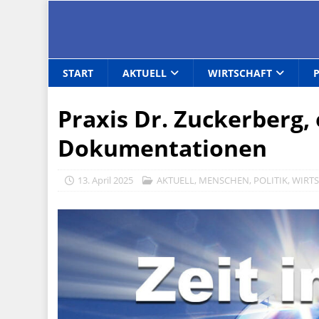
START
AKTUELL
WIRTSCHAFT
Praxis Dr. Zuckerberg,
Dokumentationen
13. April 2025
AKTUELL
,
MENSCHEN
,
POLITIK
,
WIRT