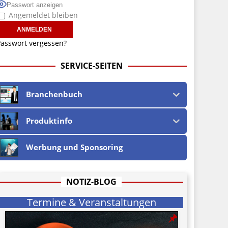
Passwort anzeigen
Angemeldet bleiben
asswort vergessen?
SERVICE-SEITEN
Branchenbuch
Produktinfo
Werbung und Sponsoring
NOTIZ-BLOG
Termine & Veranstaltungen