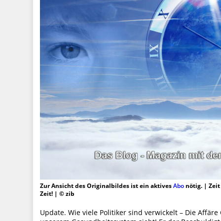
Zur Ansicht des Originalbildes ist ein aktives
Abo
nötig. | Zei
Zeit! | © zib
Update. Wie viele Politiker sind verwickelt – Die Affär