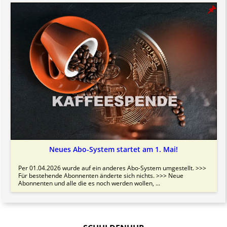
Neues Abo-System startet am 1. Mai!
Per 01.04.2026 wurde auf ein anderes Abo-System umgestellt. >>>
Für bestehende Abonnenten änderte sich nichts. >>> Neue
Abonnenten und alle die es noch werden wollen, ...