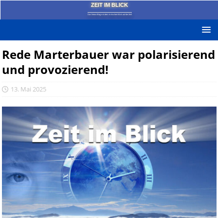
ZEIT IM BLICK
Das News-Blog mit dem kritischen Blick auf die Zeit!
Rede Marterbauer war polarisierend
und provozierend!
13. Mai 2025